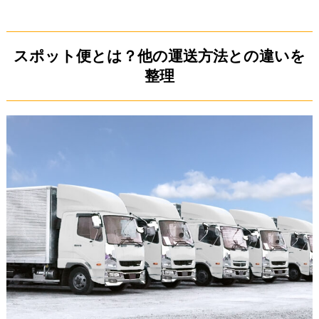
スポット便とは？他の運送方法との違いを
整理