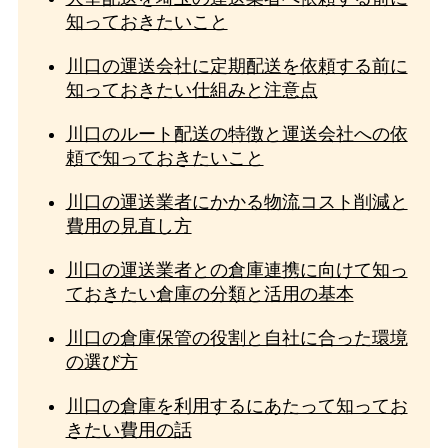
知っておきたいこと
川口の運送会社に定期配送を依頼する前に
知っておきたい仕組みと注意点
川口のルート配送の特徴と運送会社への依
頼で知っておきたいこと
川口の運送業者にかかる物流コスト削減と
費用の見直し方
川口の運送業者との倉庫連携に向けて知っ
ておきたい倉庫の分類と活用の基本
川口の倉庫保管の役割と自社に合った環境
の選び方
川口の倉庫を利用するにあたって知ってお
きたい費用の話