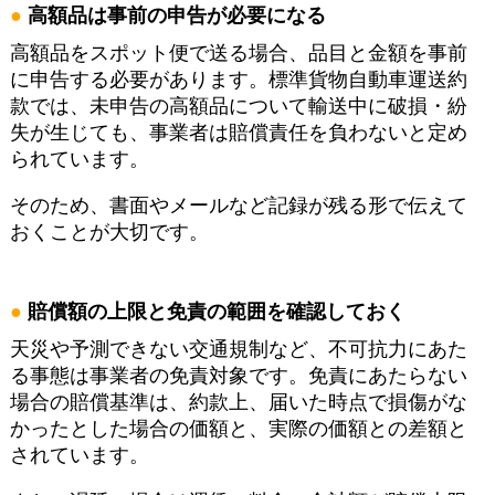
高額品は事前の申告が必要になる
高額品をスポット便で送る場合、品目と金額を事前
に申告する必要があります。標準貨物自動車運送約
款では、未申告の高額品について輸送中に破損・紛
失が生じても、事業者は賠償責任を負わないと定め
られています。
そのため、書面やメールなど記録が残る形で伝えて
おくことが大切です。
賠償額の上限と免責の範囲を確認しておく
天災や予測できない交通規制など、不可抗力にあた
る事態は事業者の免責対象です。免責にあたらない
場合の賠償基準は、約款上、届いた時点で損傷がな
かったとした場合の価額と、実際の価額との差額と
されています。