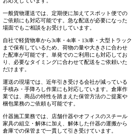
お応えしています。
一般貨物運送では、定期便に加えてスポット便での
ご依頼にも対応可能です。急な配送が必要になった
場面でもご相談をお受けしています。
自社で軽貨物車から3t車・4t車・13t車・大型トラック
まで保有しているため、荷物の量や大きさに合わせ
た配車が可能です。単発でのご利用にも対応してお
り、必要なタイミングに合わせて配送をご依頼いた
だけます。
運送の現場では、近年引き受ける会社が減っている
手積み・手降ろし作業にも対応しています。倉庫作
業では、商品の特性を踏まえた保管方法のご提案や
梱包業務のご依頼も可能です。
什器施工業務では、店舗什器やオフィスのスチール
家具の組立・解体に加え、解体した什器の運搬から
倉庫での保管まで一貫して引き受けています。