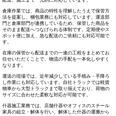
配送、施工まで一元的に対応しています。
倉庫作業では、商品の特性を理解したうえで保管方
法を提案し、梱包業務にも対応しています。運送部
門と倉庫部門が連携しているため、保管した商品を
そのまま配送へつなげられる体制です。定期便やス
ポット便に加え、急な配送のご依頼にも対応可能で
す。
在庫の保管から配送までの一連の工程をまとめてお
任せいただくことで、物流の手配を一本化しやすく
なります。
運送の現場では、近年減少している手積み・手降ろ
し作業にも対応しています。自社トラックでは軽貨
物車から大型トラックまで取り揃えており、荷物の
サイズに合わせた柔軟な対応が可能です。
什器施工業務では、店舗什器やオフィスのスチール
家具の組立・解体を行い、解体した什器の運搬から