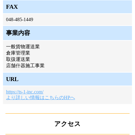
FAX
048-485-1449
事業内容
一般貨物運送業
倉庫管理業
取扱運送業
店舗什器施工事業
URL
https://ts-1-inc.com/
より詳しい情報はこちらのHPへ
アクセス