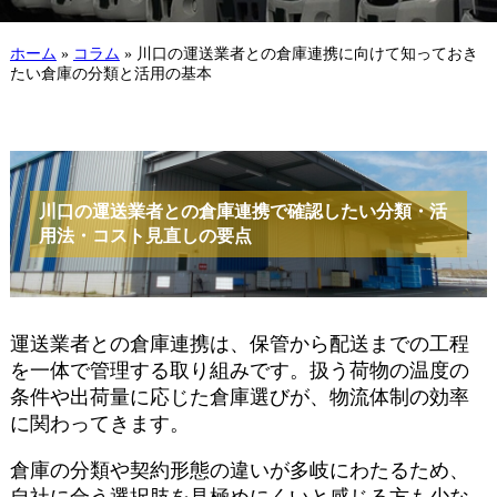
ホーム
»
コラム
»
川口の運送業者との倉庫連携に向けて知っておき
たい倉庫の分類と活用の基本
川口の運送業者との倉庫連携で確認したい分類・活
用法・コスト見直しの要点
運送業者との倉庫連携は、保管から配送までの工程
を一体で管理する取り組みです。扱う荷物の温度の
条件や出荷量に応じた倉庫選びが、物流体制の効率
に関わってきます。
倉庫の分類や契約形態の違いが多岐にわたるため、