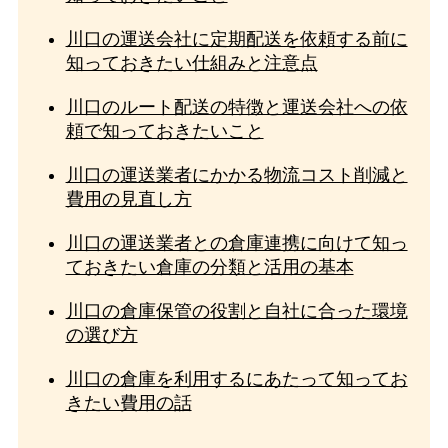
川口の運送会社に定期配送を依頼する前に
知っておきたい仕組みと注意点
川口のルート配送の特徴と運送会社への依
頼で知っておきたいこと
川口の運送業者にかかる物流コスト削減と
費用の見直し方
川口の運送業者との倉庫連携に向けて知っ
ておきたい倉庫の分類と活用の基本
川口の倉庫保管の役割と自社に合った環境
の選び方
川口の倉庫を利用するにあたって知ってお
きたい費用の話