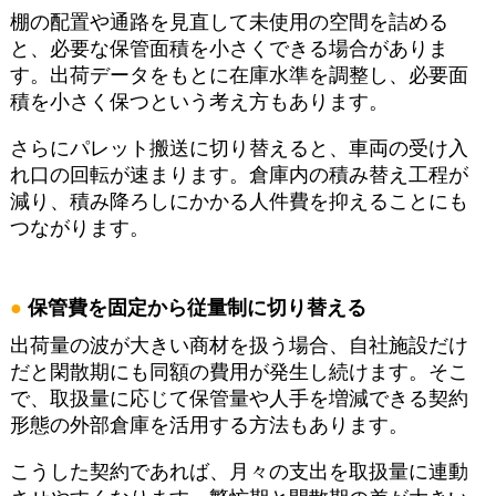
棚の配置や通路を見直して未使用の空間を詰める
と、必要な保管面積を小さくできる場合がありま
す。出荷データをもとに在庫水準を調整し、必要面
積を小さく保つという考え方もあります。
さらにパレット搬送に切り替えると、車両の受け入
れ口の回転が速まります。倉庫内の積み替え工程が
減り、積み降ろしにかかる人件費を抑えることにも
つながります。
保管費を固定から従量制に切り替える
出荷量の波が大きい商材を扱う場合、自社施設だけ
だと閑散期にも同額の費用が発生し続けます。そこ
で、取扱量に応じて保管量や人手を増減できる契約
形態の外部倉庫を活用する方法もあります。
こうした契約であれば、月々の支出を取扱量に連動