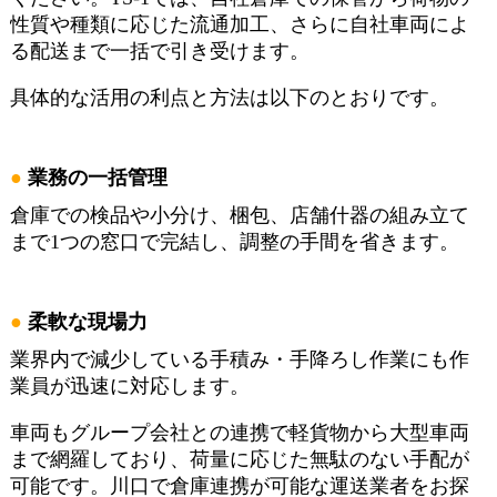
性質や種類に応じた流通加工、さらに自社車両によ
る配送まで一括で引き受けます。
具体的な活用の利点と方法は以下のとおりです。
業務の一括管理
倉庫での検品や小分け、梱包、店舗什器の組み立て
まで1つの窓口で完結し、調整の手間を省きます。
柔軟な現場力
業界内で減少している手積み・手降ろし作業にも作
業員が迅速に対応します。
車両もグループ会社との連携で軽貨物から大型車両
まで網羅しており、荷量に応じた無駄のない手配が
可能です。川口で倉庫連携が可能な運送業者をお探